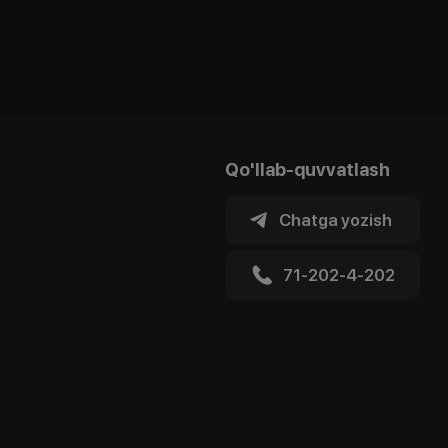
Qo'llab-quvvatlash
Chatga yozish
71-202-4-202