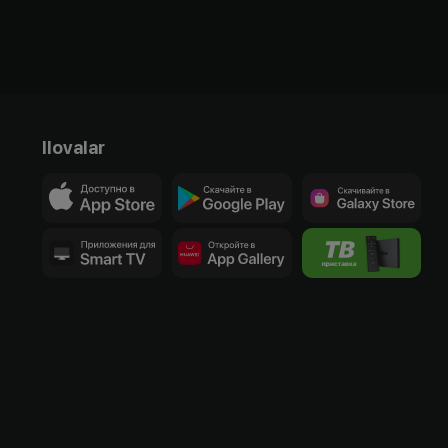
Ilovalar