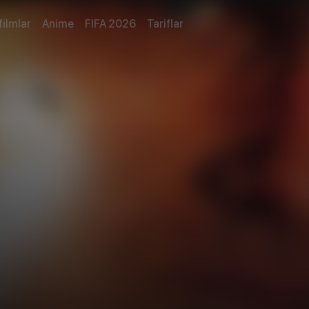
filmlar
Anime
FIFA 2026
Tariflar