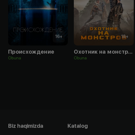
16
+
18
+
Происхождение
Охотник на монстров
Obuna
Obuna
Biz haqimizda
Katalog