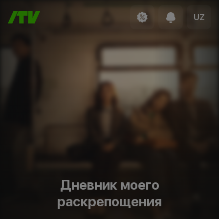
UZ
Дневник моего
раскрепощения