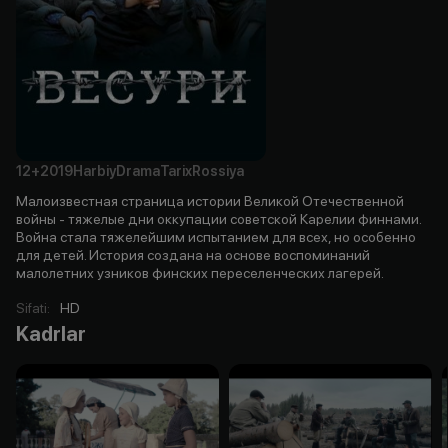
12+
2019
Harbiy
Drama
Tarix
Rossiya
Малоизвестная страница истории Великой Отечественной
войны - тяжелые дни оккупации советской Карелии финнами.
Война стала тяжелейшим испытанием для всех, но особенно
для детей. История создана на основе воспоминаний
малолетних узников финских переселенческих лагерей.
Sifati
:
HD
Kadrlar