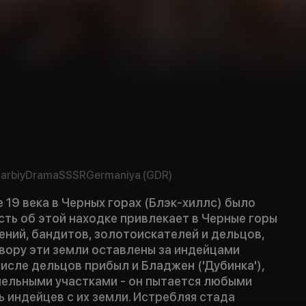
arbiy
Drama
SSSR
Germaniya (GDR)
 19 века в Черных горах (Блэк-хиллс) было
сть об этой находке привлекает в Черные горы
ний, бандитов, золотоискателей и дельцов,
вору эти земли оставлены за индейцами
числе дельцов прибыл и Бладжен ('Дубинка'),
ельными участками - он пытается любыми
 индейцев с их земли. Истребляя стада