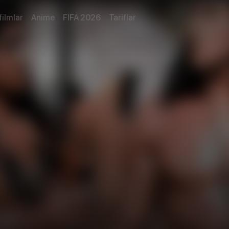
filmlar
Anime
FIFA 2026
Tariflar