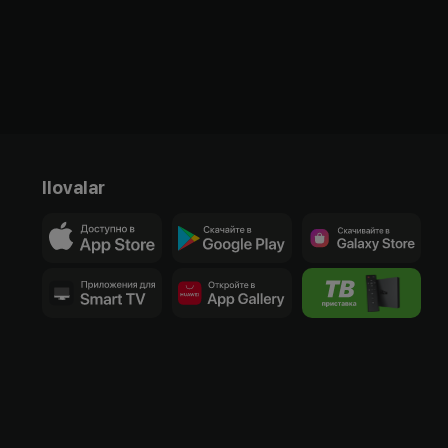
Ilovalar