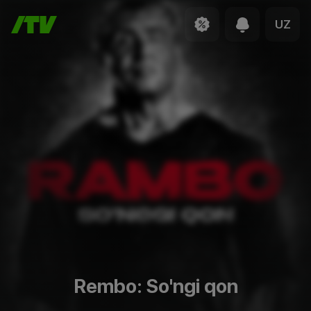
UZ
Rembo: So'ngi qon