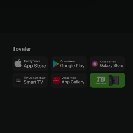
Ilovalar