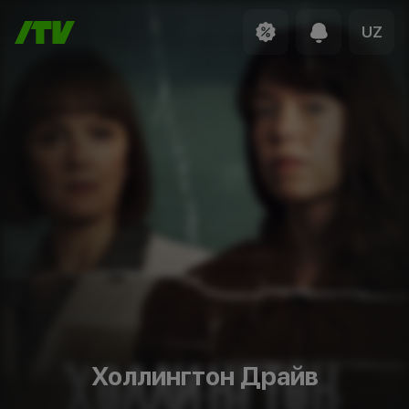
UZ
Холлингтон Драйв