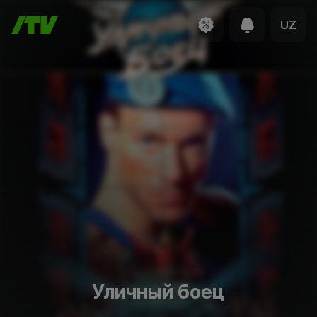
UZ
Уличный боец