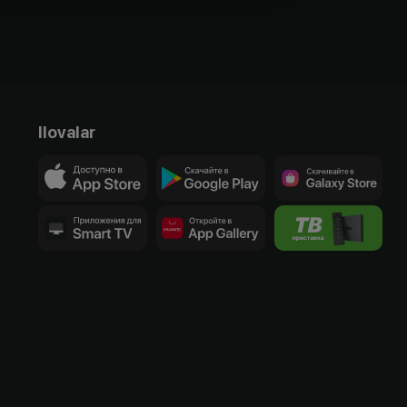
Ilovalar