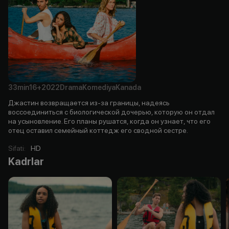
33min
16+
2022
Drama
Komediya
Kanada
Джастин возвращается из-за границы, надеясь
воссоединиться с биологической дочерью, которую он отдал
на усыновление. Его планы рушатся, когда он узнает, что его
отец оставил семейный коттедж его сводной сестре.
Sifati
:
HD
Kadrlar