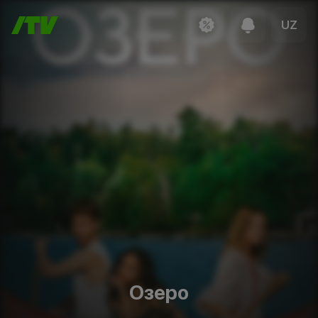
UZ
Озеро