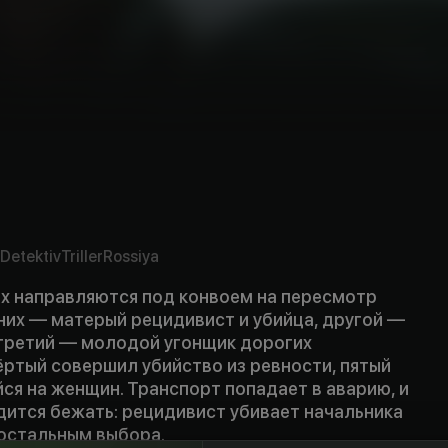
Detektiv
Triller
Rossiya
х направляются под конвоем на пересмотр
 них — матерый рецидивист и убийца, другой —
 третий — молодой угонщик дорогих
ёртый совершил убийство из ревности, пятый
ся на женщин. Транспорт попадает в аварию, и
ится бежать: рецидивист убивает начальника
 остальным выбора.