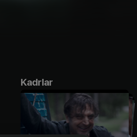
Kadrlar