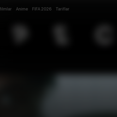
filmlar
Anime
FIFA 2026
Tariflar