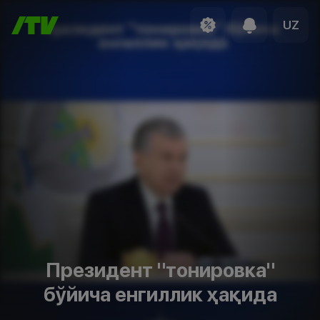
UZ
Президент "тонировка"
бўйича енгиллик ҳақида