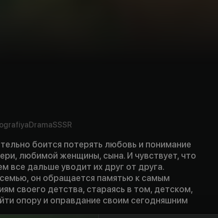
ografiya
Drama
SSSR
ительно боится потерять любовь и понимание
ери, любимой женщины, сына. И чувствует, что
м все дальше уводит их друг от друга.
 семью, он обращается памятью к самым
ям своего детства, стараясь в том, детском,
йти опору и оправдание своим сегодняшним