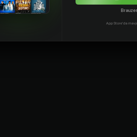
Brauzer
App Store'da mavj