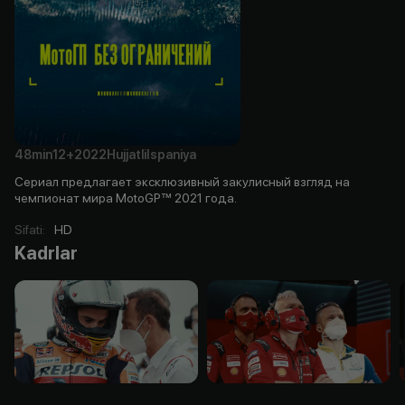
48min
12+
2022
Hujjatli
Ispaniya
Сериал предлагает эксклюзивный закулисный взгляд на
чемпионат мира MotoGP™ 2021 года.
Sifati
:
HD
Kadrlar