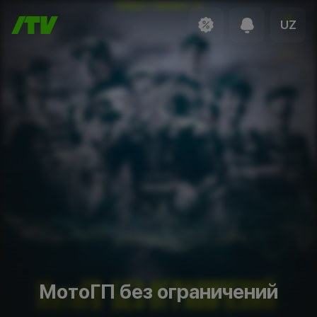
UZ
МотоГП без ограничений