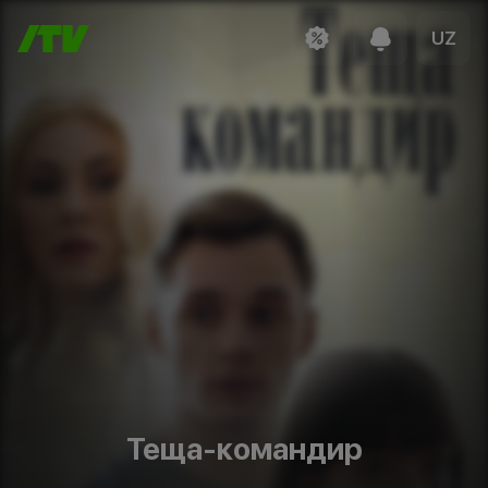
UZ
Теща-командир