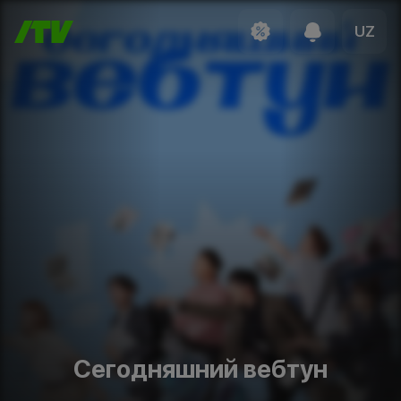
UZ
Сегодняшний вебтун