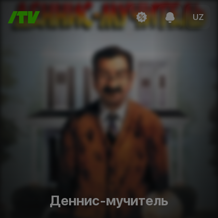
UZ
Деннис-мучитель