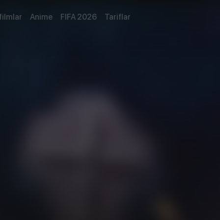
filmlar
Anime
FIFA 2026
Tariflar