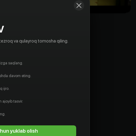
V
tezroq va qulayroq tomosha qiling.
gizga saqlang.
ishda davom eting.
 ijro.
 ajoyib tasvir.
Чон Бён-гиль
Чон Бён-щик
Ssenarist
Ssenarist
ing.
hun yuklab olish