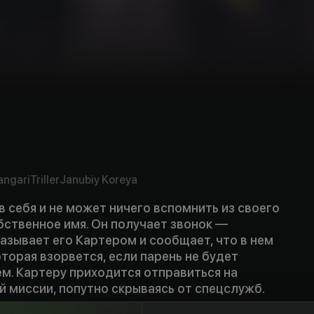
angari
Triller
Janubiy Koreya
 себя и не может ничего вспомнить из своего
бственное имя. Он получает звонок —
азывает его Картером и сообщает, что в нем
торая взорвется, если парень не будет
м. Картеру приходится отправиться на
 миссии, попутно скрываясь от спецслужб.