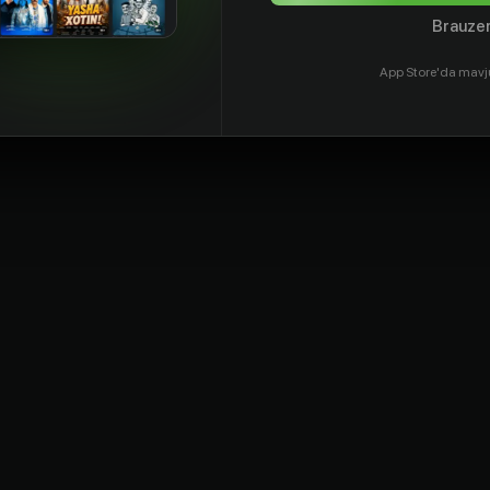
Brauzer
App Store'da mavj