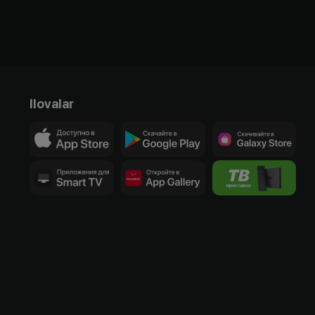
Ilovalar