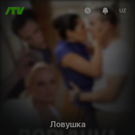
UZ
Ловушка