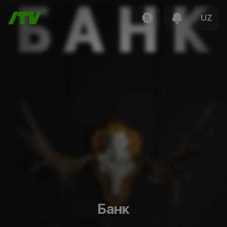
UZ
Банк