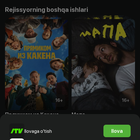
Rejissyorning boshqa ishlari
16
+
16
+
Прямиком из Какена
Мапа
Obuna
Obuna
Ilova
Ilovaga o'tish