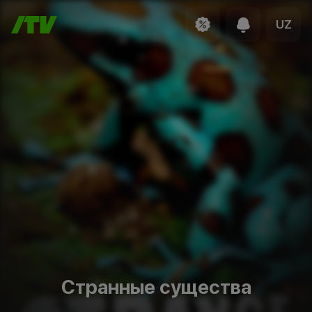
UZ
Странные существа