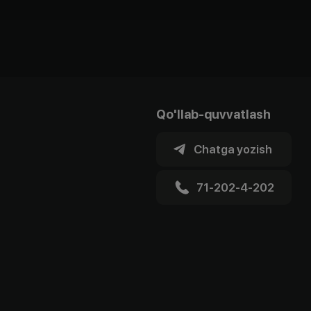
Qo'llab-quvvatlash
Chatga yozish
71-202-4-202