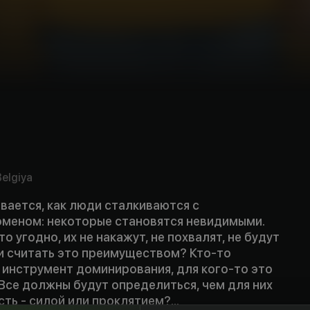
Belgiya
вается, как люди сталкиваются с
меном: некоторые становятся невидимыми.
о угодно, их не накажут, не похвалят, не будут
ли считать это преимуществом? Кто-то
к инструмент доминирования, для кого-то это
Все должны будут определиться, чем для них
ть - силой или проклятием?...