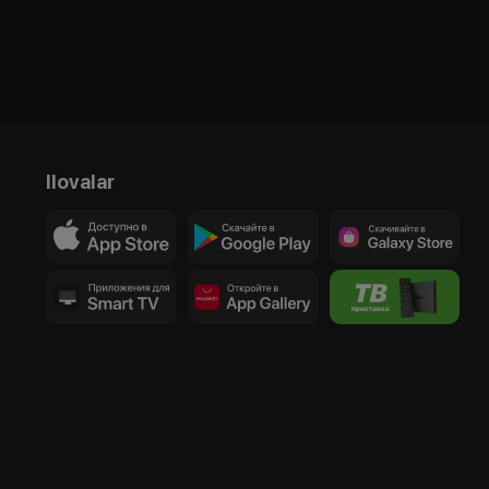
Ilovalar