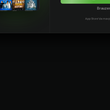
Brauzer
App Store'da mavj