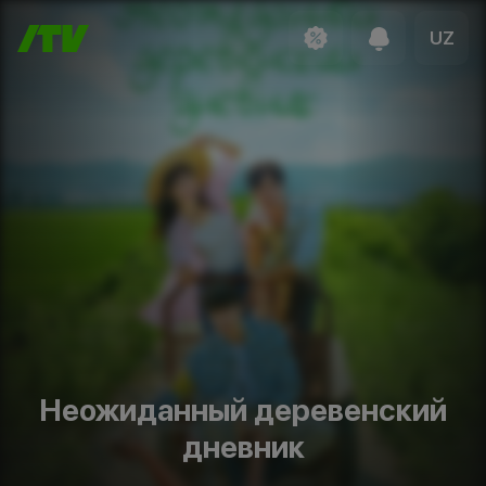
UZ
Неожиданный деревенский
дневник