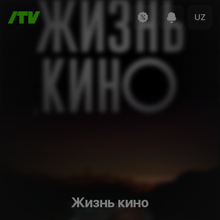
UZ
Жизнь кино