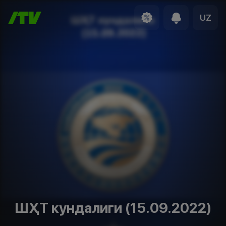
UZ
ШҲТ кундалиги (15.09.2022)