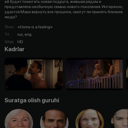
ей будет помогать новая подруга, жившая рядом и
представляла необычную семью нового поколения. Интересно,
удастся Мэри вернуть все прошлое, смогут ли принять близкие
люди?
Shior
:
«Home is a feeling»
Til
:
rus, eng
Sifati
:
HD
Kadrlar
Suratga olish guruhi