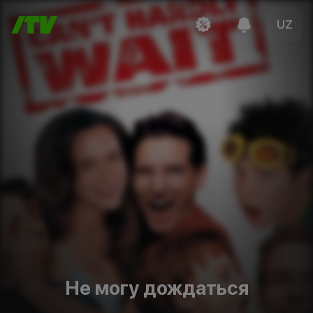
UZ
Не могу дождаться