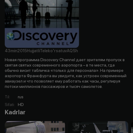
43min
2015
Hujjatli
Teleko'rsatuv
AQSh
Новая программа Discovery Channel дает зрителям пропуск в
святая святых современного аэропорта – в те места, где
обычно висит табличка «только для персонала». На примере
аэропорта Франкфурта вы увидите, как устроен современный
авиаузел и что позволяет ему работать как часы, регулируя
потоки миллионов пассажиров и тысяч самолетов.
Til
:
rus
Sifati
:
HD
Kadrlar