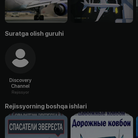
Suratga olish guruhi
Discovery
Channel
Rejissyor
Rejissyorning boshqa ishlari