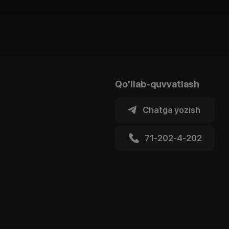
Qo'llab-quvvatlash
Chatga yozish
71-202-4-202