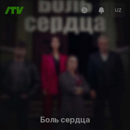
UZ
Боль сердца