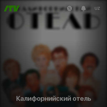
UZ
Калифорнийский отель