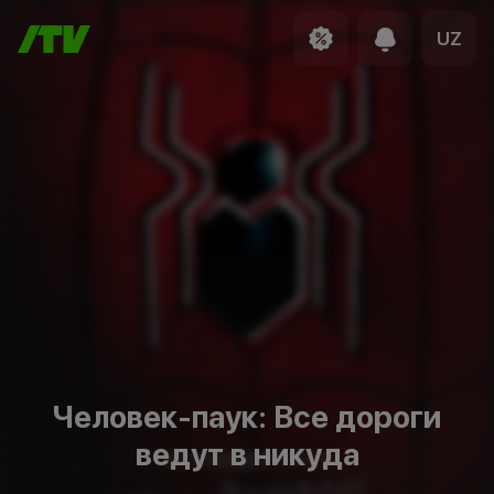
UZ
Человек-паук: Все дороги
ведут в никуда