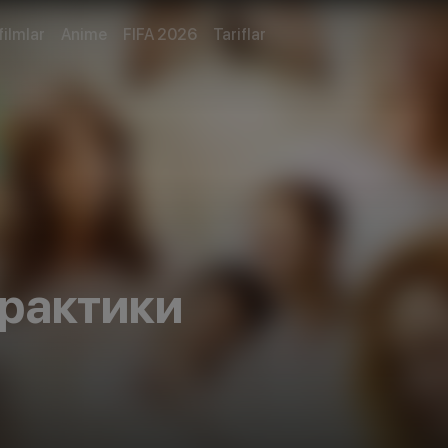
filmlar
Anime
FIFA 2026
Tariflar
рактики