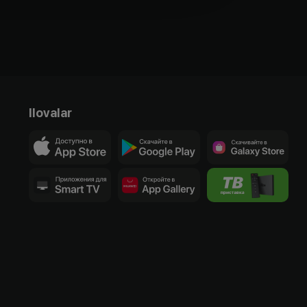
Ilovalar