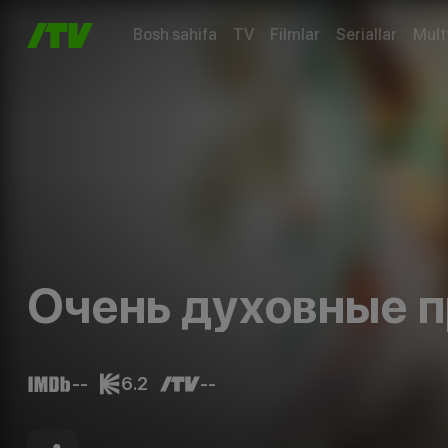
Bosh sahifa
TV
Filmlar
Seriallar
Mult
Очень духовные п
--
6.2
--