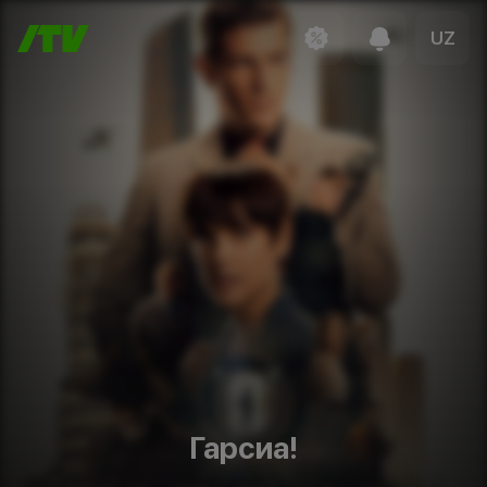
UZ
Гарсиа!