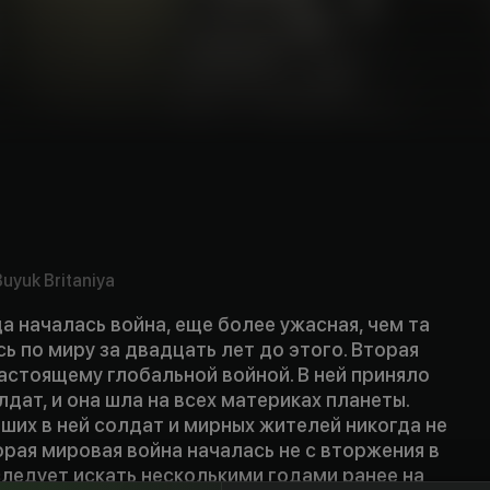
Buyuk Britaniya
да началась война, еще более ужасная, чем та
ь по миру за двадцать лет до этого. Вторая
астоящему глобальной войной. В ней приняло
лдат, и она шла на всех материках планеты.
ших в ней солдат и мирных жителей никогда не
орая мировая война началась не с вторжения в
следует искать несколькими годами ранее на