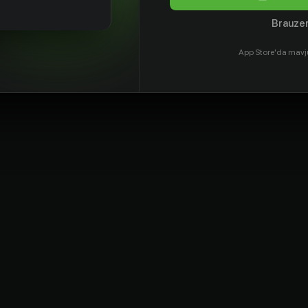
Brauzer
App Store'da mavj