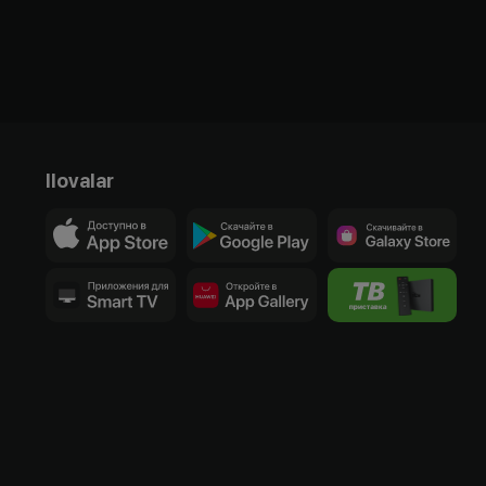
Ilovalar