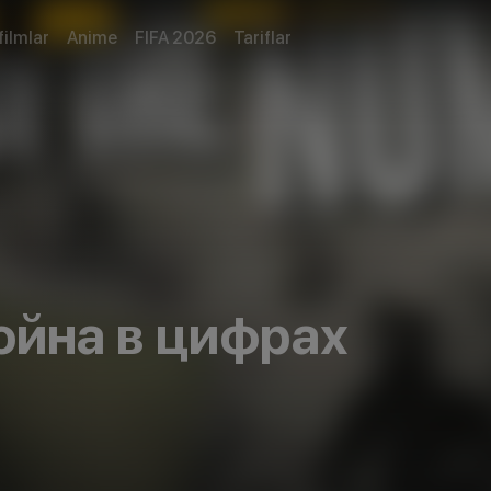
filmlar
Anime
FIFA 2026
Tariflar
ойна в цифрах