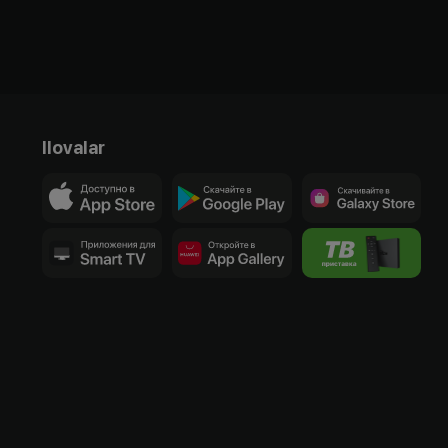
Ilovalar