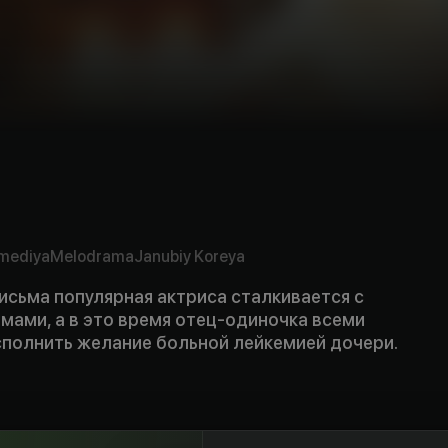
mediya
Melodrama
Janubiy Koreya
исьма популярная актриса сталкивается с
мами, а в это время отец-одиночка всеми
сполнить желание больной лейкемией дочери.