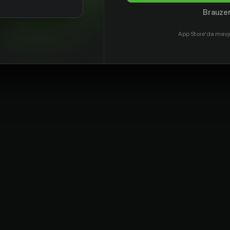
Brauzer
App Store'da mavj