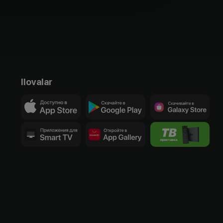
Ilovalar