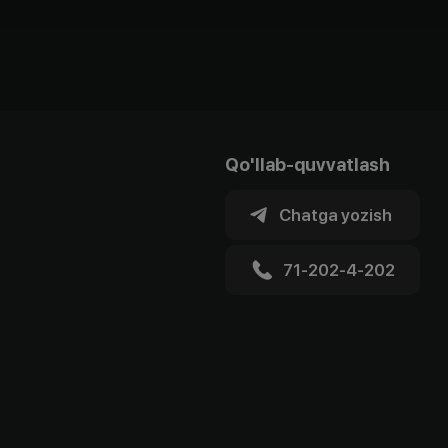
Qo'llab-quvvatlash
Chatga yozish
71-202-4-202