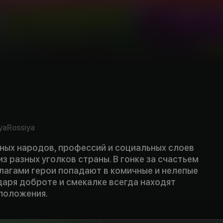
ya
Rossiya
ных народов, профессий и социальных слоев
из разных уголков страны. В гонке за счастьем
лагами герои попадают в комичные и нелепые
даря доброте и смекалке всегда находят
 положения.