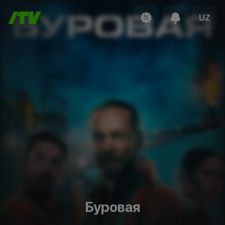
UZ
Буровая