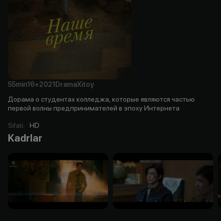
55min
16+
2021
Drama
Xitoy
Дорама о студентах колледжа, которые являются частью
первой волны предпринимателей в эпоху Интернета
Sifati
:
HD
Kadrlar