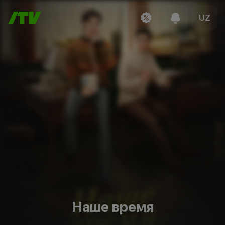
UZ
Наше время