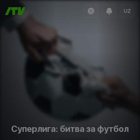
UZ
Суперлига: битва за футбол