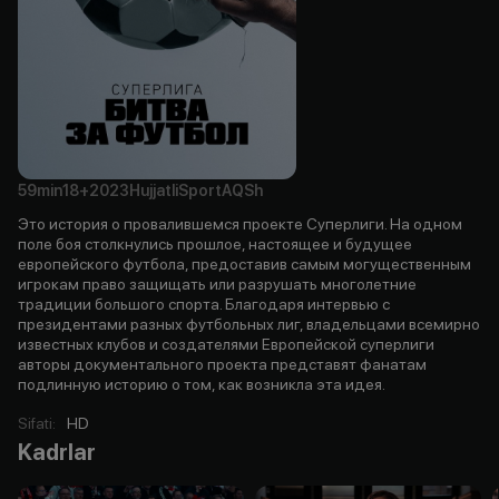
59min
18+
2023
Hujjatli
Sport
AQSh
Это история о провалившемся проекте Суперлиги. На одном
поле боя столкнулись прошлое, настоящее и будущее
европейского футбола, предоставив самым могущественным
игрокам право защищать или разрушать многолетние
традиции большого спорта. Благодаря интервью с
президентами разных футбольных лиг, владельцами всемирно
известных клубов и создателями Европейской суперлиги
авторы документального проекта представят фанатам
подлинную историю о том, как возникла эта идея.
Sifati
:
HD
Kadrlar