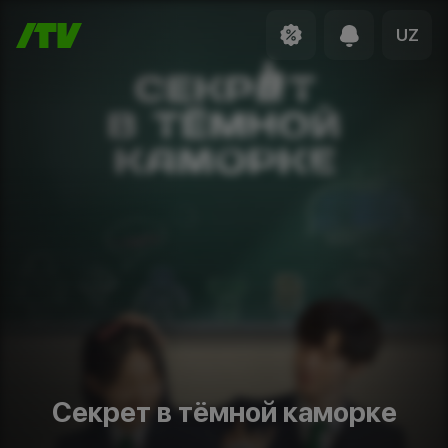
UZ
Секрет в тёмной каморке