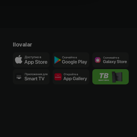
Ilovalar