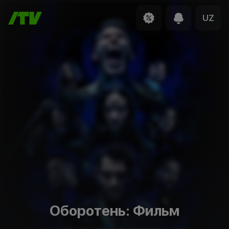
UZ
Оборотень: Фильм