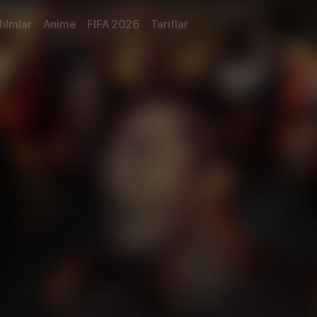
filmlar
Anime
FIFA 2026
Tariflar