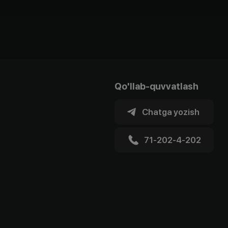
Qo'llab-quvvatlash
Chatga yozish
71-202-4-202